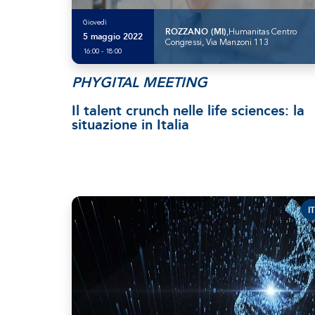
Giovedì
ROZZANO (MI)
,Humanitas Centro
5 maggio 2022
Congressi, Via Manzoni 113
16:00 - 18:00
PHYGITAL MEETING
Il talent crunch nelle life sciences: la
situazione in Italia
IT