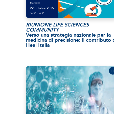
Mercoledì
22 ottobre 2025
14:30 - 16:30
RIUNIONE LIFE SCIENCES
COMMUNITY
Verso una strategia nazionale per la
medicina di precisione: il contributo 
Heal Italia
IT