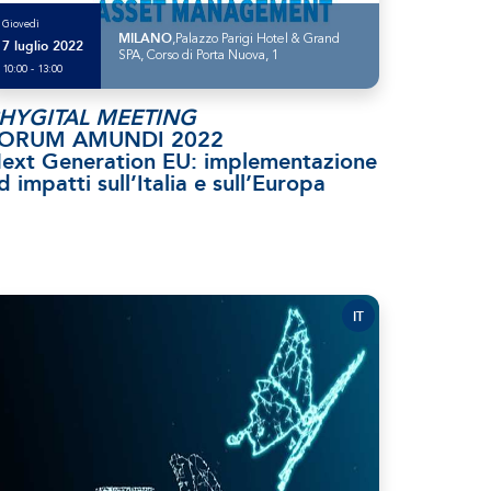
Giovedì
MILANO
,Palazzo Parigi Hotel & Grand
7 luglio 2022
SPA, Corso di Porta Nuova, 1
10:00 - 13:00
HYGITAL MEETING
ORUM AMUNDI 2022
ext Generation EU: implementazione
d impatti sull’Italia e sull’Europa
IT