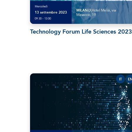
Mercoledì
MILANO
,Hotel Meliá, via
13 settembre 2023
Masaccio, 19
09:30 - 13:00
Technology Forum Life Sciences 2023
IT
E