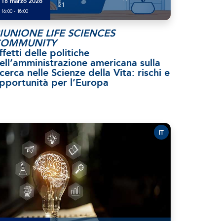
18 marzo 2026
21
16:00 - 18:00
IUNIONE LIFE SCIENCES
COMMUNITY
ffetti delle politiche
ell’amministrazione americana sulla
icerca nelle Scienze della Vita: rischi e
pportunità per l’Europa
IT