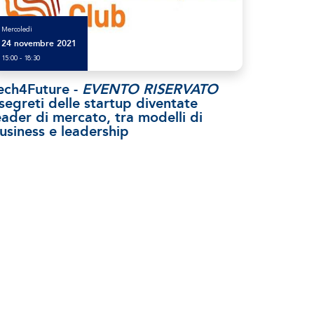
Mercoledì
24 novembre 2021
15:00 - 18:30
ech4Future -
EVENTO RISERVATO
 segreti delle startup diventate
eader di mercato, tra modelli di
usiness e leadership