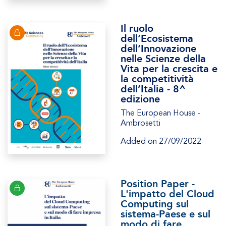
Il ruolo
dell’Ecosistema
dell’Innovazione
nelle Scienze della
Vita per la crescita e
la competitività
dell’Italia - 8^
edizione
The European House -
Ambrosetti
Added on 27/09/2022
Position Paper -
L'impatto del Cloud
Computing sul
sistema-Paese e sul
modo di fare