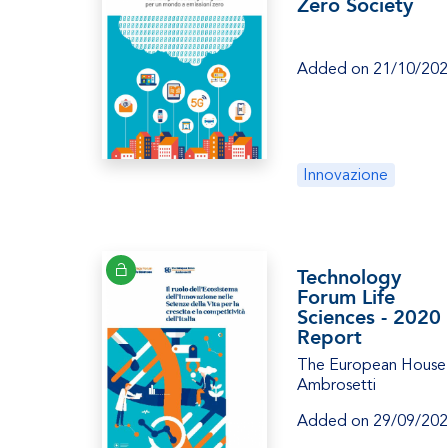
Zero Society
Added on 21/10/20
Innovazione
Technology
Forum Life
Sciences - 2020
Report
The European House
Ambrosetti
Added on 29/09/20