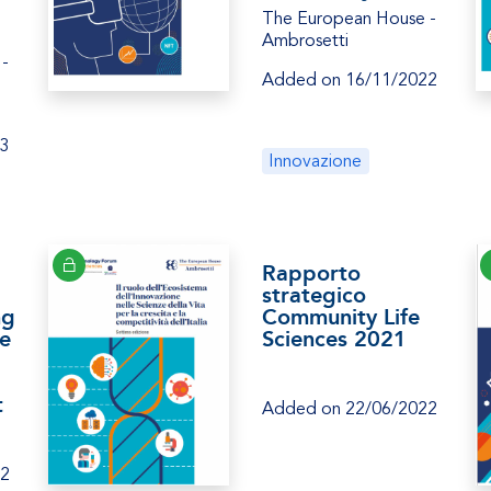
The European House -
Ambrosetti
 -
Added on 16/11/2022
23
Innovazione
Rapporto
strategico
ng
Community Life
se
Sciences 2021
t
Added on 22/06/2022
22