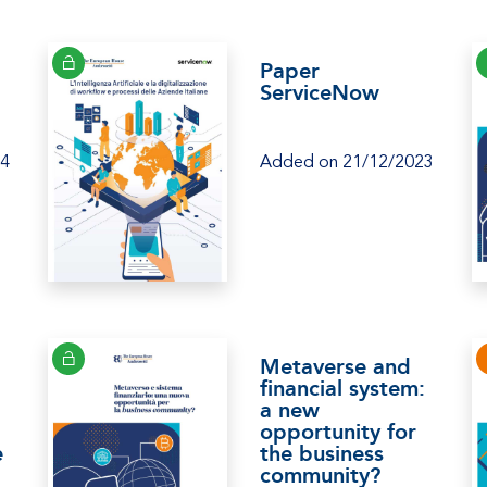
Paper
ServiceNow
24
Added on 21/12/2023
Metaverse and
financial system:
a new
opportunity for
e
the business
community?