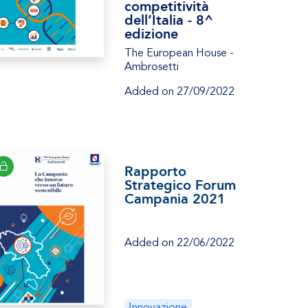
competitività
dell’Italia - 8^
edizione
The European House -
Ambrosetti
Added on 27/09/2022
Rapporto
Strategico Forum
Campania 2021
Added on 22/06/2022
Innovazione