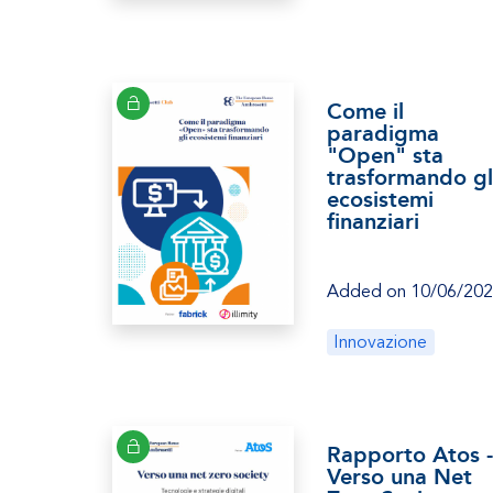
Come il
paradigma
"Open" sta
trasformando gl
ecosistemi
finanziari
Added on 10/06/20
Innovazione
Rapporto Atos -
Verso una Net