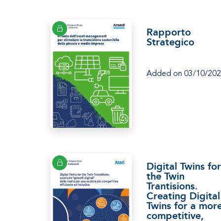
Rapporto
Strategico
Added on 03/10/20
Digital Twins for
the Twin
Trantisions.
Creating Digital
Twins for a mor
competitive,