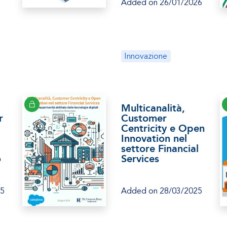
Added on 26/01/2026
Innovazione
Multicanalità,
r
Customer
Centricity e Open
Innovation nel
settore Financial
o
Services
25
Added on 28/03/2025