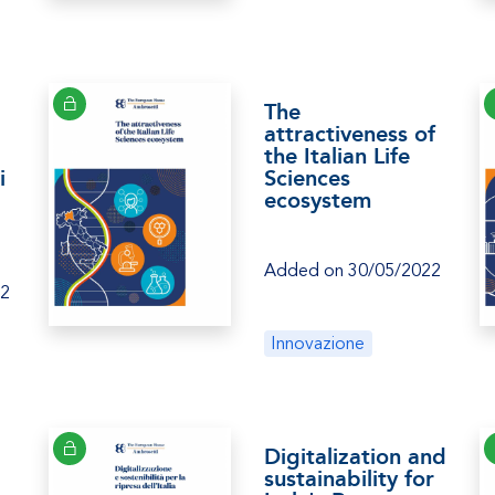
The
attractiveness of
the Italian Life
i
Sciences
ecosystem
Added on 30/05/2022
22
Innovazione
Digitalization and
sustainability for