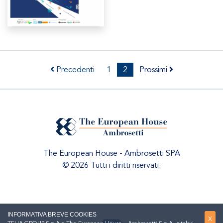
Precedenti
1
2
Prossimi
The European House - Ambrosetti SPA
© 2026 Tutti i diritti riservati.
INFORMATIVA BREVE COOKIES
X